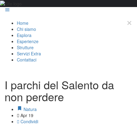
Home
Chi siamo
Esplora
Esperienze
Strutture
Servizi Extra
Contattaci
I parchi del Salento da
non perdere
Natura
Apr 19
Condividi