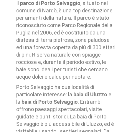
Il
parco di Porto Selvaggio
, situato nel
comune di Nardò, è una top destinazione
per amanti della natura. Il parco è stato
riconosciuto come Parco Regionale della
Puglia nel 2006, ed è costituito da una
distesa di terra pietrosa, zone paludose
ed una foresta coperta da più di 300 ettari
di pini. Riserva naturale con spiagge
rocciose e, durante il periodo estivo, le
baie sono ideali per turisti che cercano
acque dolci e calde per nuotare.
Porto Selvaggio ha due località di
particolare interesse: la
baia di Uluzzo
e
la
baia di Porto Selvaggio
. Entrambi
offrono paesaggi spettacolari, visite
guidate e punti storici. La baia di Porto
Selvaggio è più accessibile di Uluzzo, ed è
visitabile usando i sentieri segnalati. Da