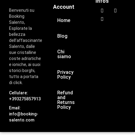
Infos
Account
Benvenuti su
Booking
Home
Salento,
Esplorate la
bellezza
Blog
dell’affascinante
Salento, dalle
Chi
sue cristalline
siamo
coste adriatiche
e ioniche, ai suoi
storici borghi,
Privacy
tutto a portata
Policy
di click.
Refund
Cellulare:
and
+393275857913
Returns
Policy
Email:
info@booking-
salento.com