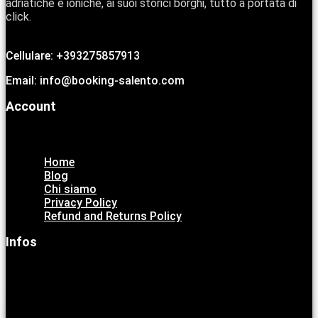
adriatiche e ioniche, ai suoi storici borghi, tutto a portata di
click.
Cellulare: +393275857913
Email: info@booking-salento.com
Account
Menu
Home
Blog
Chi siamo
Privacy Policy
Refund and Returns Policy
Infos
Menu